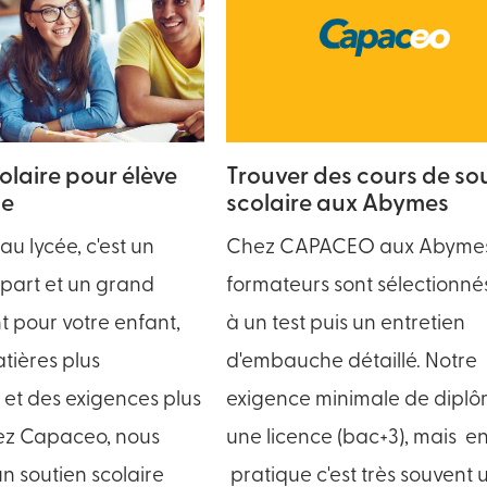
olaire pour élève
Trouver des cours de so
de
scolaire aux Abymes
u lycée, c'est un
Chez CAPACEO aux Abymes 
part et un grand
formateurs sont sélectionnés
pour votre enfant,
à un test puis un entretien
tières plus
d'embauche détaillé. Notre
 et des exigences plus
exigence minimale de diplô
ez Capaceo, nous
une licence (bac+3), mais e
n soutien scolaire
pratique c'est très souvent 