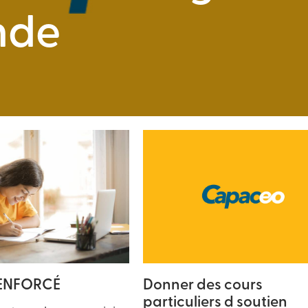
nde
RENFORCÉ
Donner des cours
particuliers d soutien