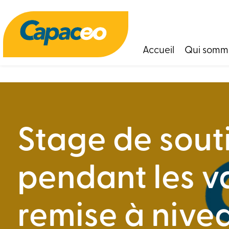
Panneau de gestion des cookies
Accueil
Qui somm
Stage de souti
pendant les v
remise à nive