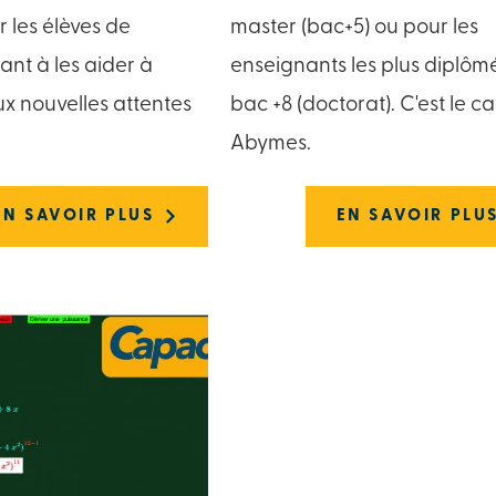
 les élèves de
master (bac+5) ou pour les
ant à les aider à
enseignants les plus diplôm
ux nouvelles attentes
bac +8 (doctorat). C'est le c
Abymes.
EN SAVOIR PLUS
EN SAVOIR PLU