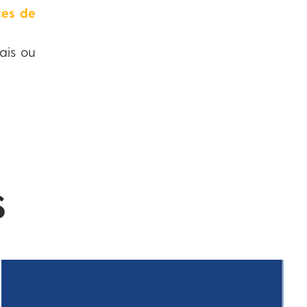
ces de
çais ou
s