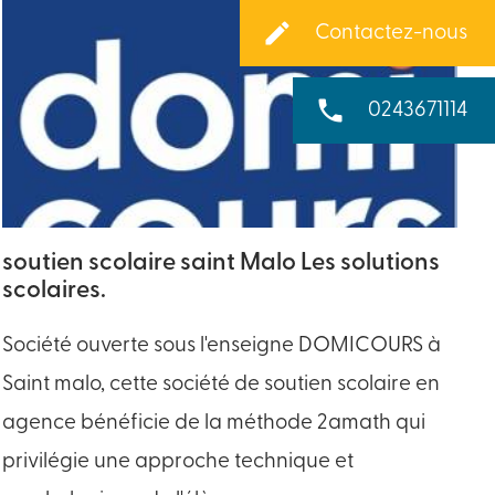
create
Contactez-nous
phone
0243671114
soutien scolaire saint Malo Les solutions
scolaires.
Société ouverte sous l'enseigne DOMICOURS à
Saint malo, cette société de soutien scolaire en
agence bénéficie de la méthode 2amath qui
privilégie une approche technique et