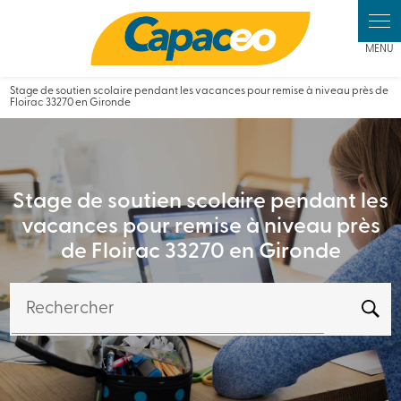
Panneau de gestion des cookies
Stage de soutien scolaire pendant les vacances pour remise à niveau près de
Floirac 33270 en Gironde
Stage de soutien scolaire pendant les
vacances pour remise à niveau près
de Floirac 33270 en Gironde
Rechercher