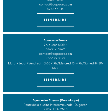
53000 LAVAL
contact@capaceo.com
02 43 67 11 14
ITINÉRAIRE
Agence de Pessac
7 rue Léon MORIN
33600 PESSAC
contact@capaceo.com
05 56 29 00 73
Mardi / Jeudi / Vendredi : 10h30 - 19h / Mercredi 13h-19h / Samedi 8h30-
12h30
ITINÉRAIRE
Agence des Abymes (Guadeloupe)
Route de la piscine intercommunale - Dugazon
97139 LES ABYMES