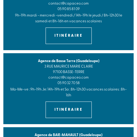
contact@capaceo.com
05 90 85 81 09
9h-19h mardi - mercredi -vendredi / 14h-19h le jeudi / 8h-12h30 le
samedi et 8h-16h en vacances scolaires
ITINÉRAIRE
Agence de Basse Terre (Guadeloupe)
3 RUE MAURICE MARIE CLAIRE
97100 BASSE-TERRE
contact@capaceo.com
05 90 32 70 58
Ma-Me-ve : 9h-19h Je: 14h-19h et Sa : 8h-12h30 vacances scolaires : 8h-
16h
ITINÉRAIRE
Agence de BAIE-MAHAULT (Guadeloupe)