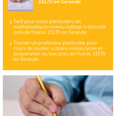
33270 en Gironde
Tarif pour cours particuliers de
mathématiques niveau collège à domicile
près de Floirac 33270 en Gironde
Trouver un professeur particulier pour
cours de soutien scolaire niveau lycée et
préparation au bac près de Floirac 33270
en Gironde