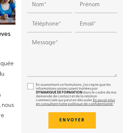
Nom*
Prénom
Téléphone*
Email*
èves
Message*
arquée
du
En soumettant ce formulaire, j'accepte que les
informations saisies soient traitées par
DYNAMIQUE DE FORMATION
dans le cadre de ma
s
demande de contact et de la relation
commerciale qui peut en découler.
En savoir plus
en consultant notre politique de confidentialité.
*
, nous
re