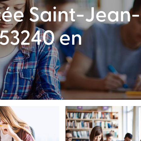
ycée Saint-Jean-
53240 en