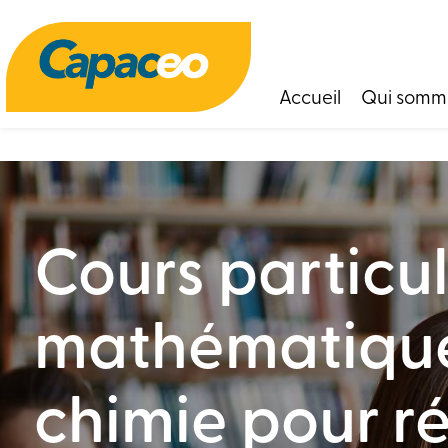
Panneau de gestion des cookies
Accueil
Qui somm
Cours particul
mathématique
chimie pour r