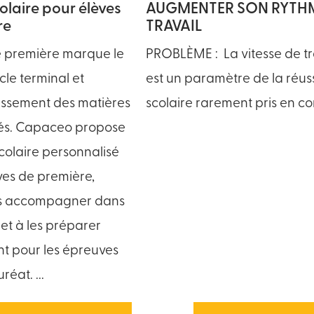
olaire pour élèves
AUGMENTER SON RYTH
re
TRAVAIL
e première marque le
PROBLÈME : La vitesse de tr
le terminal et
est un paramètre de la réus
issement des matières
scolaire rarement pris en c
tés. Capaceo propose
colaire personnalisé
ves de première,
es accompagner dans
et à les préparer
t pour les épreuves
éat. ...