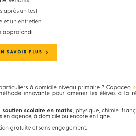
 intervenants
s après un test
et un entretien
 approfondi.
EN SAVOIR PLUS
articuliers à domicile niveau primaire ? Capaceo,
méthode innovante pour amener les élèves à la ré
 soutien scolaire en maths
, physique, chimie, fran
s en agence, à domicile ou encore en ligne.
ion gratuite et sans engagement.