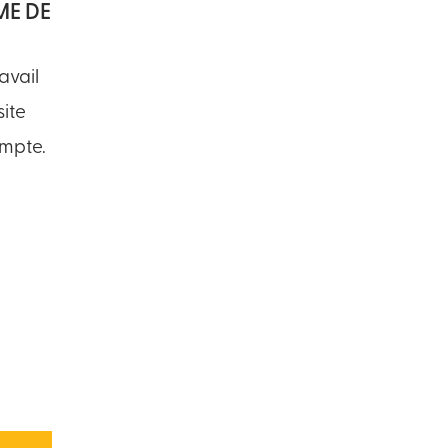
ME DE
avail
site
ompte.