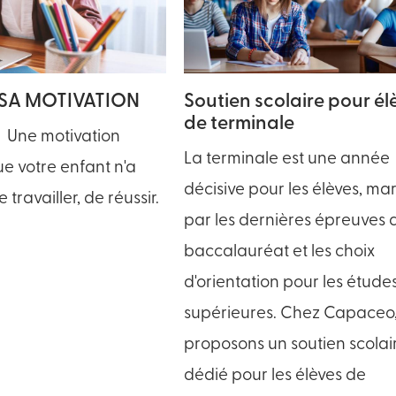
SA MOTIVATION
Soutien scolaire pour él
de terminale
 Une motivation
La terminale est une année
que votre enfant n'a
décisive pour les élèves, m
 travailler, de réussir.
par les dernières épreuves 
baccalauréat et les choix
d'orientation pour les étude
supérieures. Chez Capaceo
proposons un soutien scolai
dédié pour les élèves de