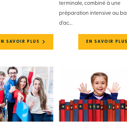
terminale, combiné à une
préparation intensive au bac
d'ac...
EN SAVOIR PLUS
EN SAVOIR PLU