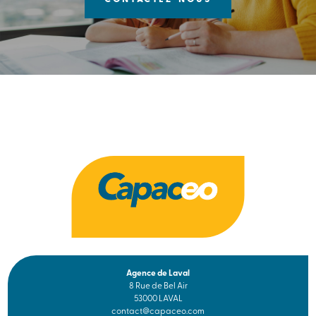
Agence de Laval
8 Rue de Bel Air
53000 LAVAL
contact@capaceo.com