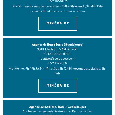
05 90 85 81 09
9h-19h mardi - mercredi -vendredi / 14h-19h le jeudi / 8h-12h30 le
samedi et 8h-16h en vacances scolaires
ITINÉRAIRE
Agence de Basse Terre (Guadeloupe)
3 RUE MAURICE MARIE CLAIRE
97100 BASSE-TERRE
contact@capaceo.com
05 90 32 70 58
Ma-Me-ve : 9h-19h Je: 14h-19h et Sa : 8h-12h30 vacances scolaires : 8h-
16h
ITINÉRAIRE
Agence de BAIE-MAHAULT (Guadeloupe)
Angle des boulevards Destrellan et Réconciliation