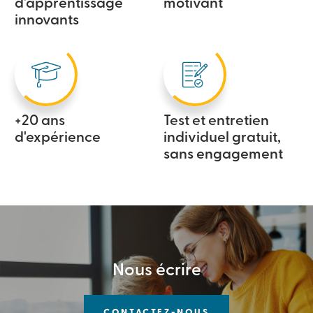
d'apprentissage
motivant
innovants
+20 ans
Test et entretien
d'expérience
individuel gratuit,
sans engagement
Nous écrire
CONTACTEZ-NOUS