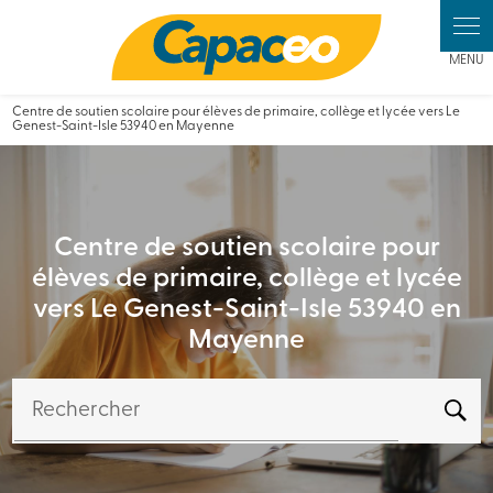
Panneau de gestion des cookies
Centre de soutien scolaire pour élèves de primaire, collège et lycée vers Le
Genest-Saint-Isle 53940 en Mayenne
Centre de soutien scolaire pour
élèves de primaire, collège et lycée
vers Le Genest-Saint-Isle 53940 en
Mayenne
Rechercher