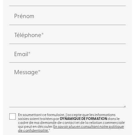
Prénom
Téléphone*
Email*
Message*
En soumettant ce formulaire, j'accepte que les informations
saisies soient traitées par
DYNAMIQUE DE FORMATION
dans le
cadre de ma demande de contact et de la relation commerciale
qui peut en découler.
En savoir plus en consultant notre politique
de confidentialité.
*