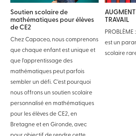
Soutien scolaire de
AUGMENTE
mathématiques pour élèves
TRAVAIL
de CE2
PROBLÈME : 
Chez Capaceo, nous comprenons
est un param
que chaque enfant est unique et
scolaire ra
que l'apprentissage des
mathématiques peut parfois
sembler un défi. C'est pourquoi
nous offrons un soutien scolaire
personnalisé en mathématiques
pour les élèves de CE2, en
Bretagne et en Gironde, avec
pour objectif de rendre cette