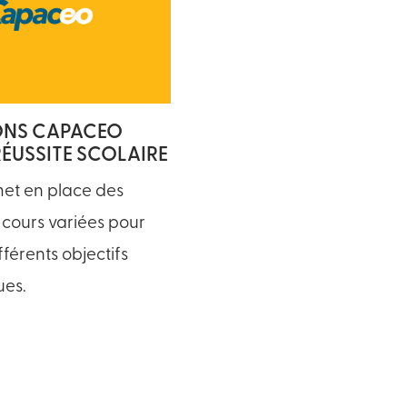
ONS CAPACEO
RÉUSSITE SCOLAIRE
t en place des
 cours variées pour
fférents objectifs
es.