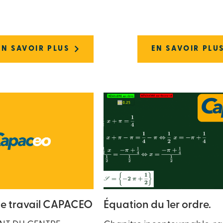
EN SAVOIR PLUS
EN SAVOIR PLU
de travail CAPACEO
Équation du 1er ordre.