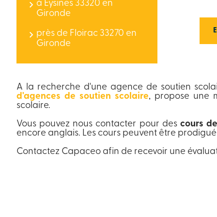
à Eysines 33320 en
Gironde
près de Floirac 33270 en
Gironde
A la recherche d'une agence de soutien scola
d'agences de soutien scolaire
, propose une 
scolaire.
Vous pouvez nous contacter pour des
cours de
encore anglais. Les cours peuvent être prodigué
Contactez Capaceo afin de recevoir une évaluat