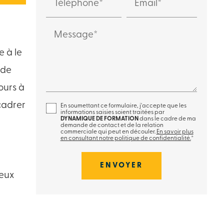
Téléphone*
Email*
Message*
e à le
 de
ours à
cadrer
En soumettant ce formulaire, j'accepte que les
informations saisies soient traitées par
DYNAMIQUE DE FORMATION
dans le cadre de ma
demande de contact et de la relation
commerciale qui peut en découler.
En savoir plus
en consultant notre politique de confidentialité.
*
reux