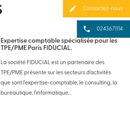
s
create
Contactez-nous
phone
0243671114
Expertise comptable spécialisée pour les
TPE/PME Paris FIDUCIAL.
La société FIDUCIAL est un partenaire des
TPE/PME présente sur les secteurs d'activités
que sont l'expertise-comptable, le consulting, la
bureautique, l'informatique...