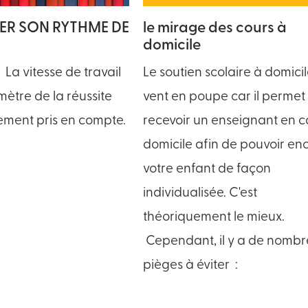
R SON RYTHME DE
le mirage des cours à
domicile
La vitesse de travail
Le soutien scolaire à domicil
ètre de la réussite
vent en poupe car il permet
rement pris en compte.
recevoir un enseignant en c
domicile afin de pouvoir en
votre enfant de façon
individualisée. C'est
théoriquement le mieux.
Cependant, il y a de nomb
pièges à éviter :