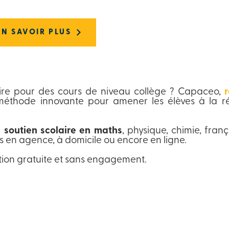
EN SAVOIR PLUS
ire pour des cours de niveau collège ? Capaceo,
méthode innovante pour amener les élèves à la ré
 soutien scolaire en maths
, physique, chimie, fran
s en agence, à domicile ou encore en ligne.
ion gratuite et sans engagement.