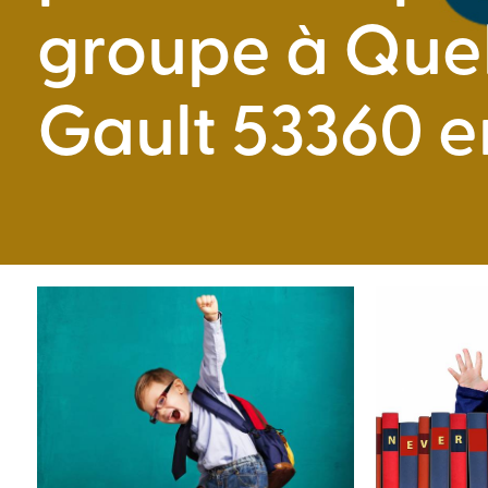
groupe à Quel
Gault 53360 