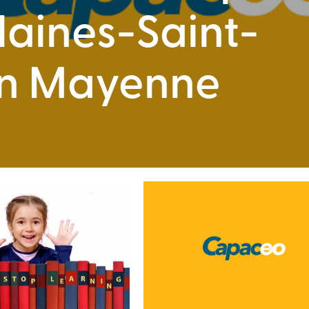
aines-Saint-
en Mayenne