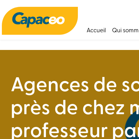
Panneau de gestion des cookies
Accueil
Qui somm
Agences de so
près de chez 
professeur par